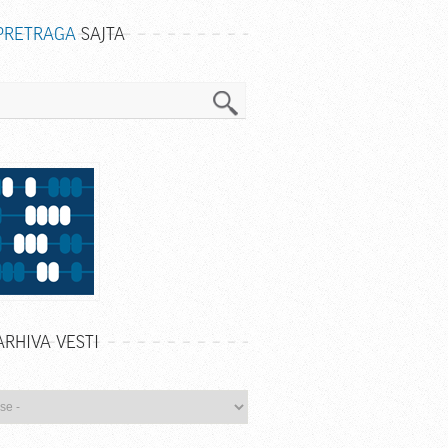
PRETRAGA
SAJTA
a
ARHIVA VESTI