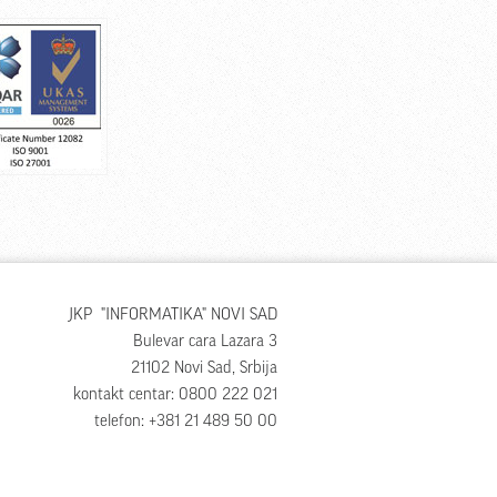
JKP "INFORMATIKA" NOVI SAD
Bulevar cara Lazara 3
21102 Novi Sad, Srbija
kontakt centar: 0800 222 021
telefon: +381 21 489 50 00