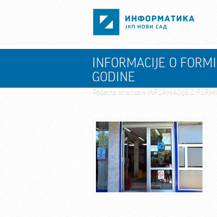
Skip to main content
INFORMACIJE O FORM
GODINE
Početna stranica
» INFORMACIJE O FORM