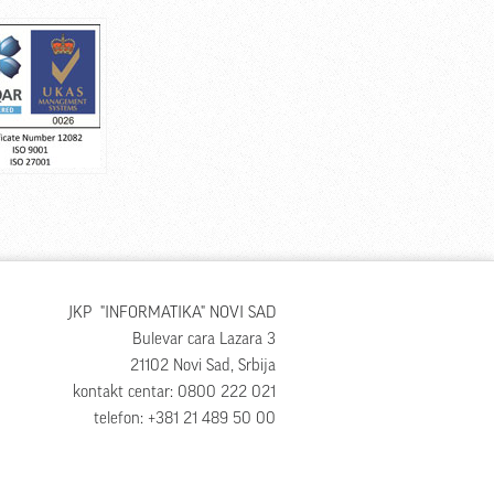
JKP "INFORMATIKA" NOVI SAD
Bulevar cara Lazara 3
21102 Novi Sad, Srbija
kontakt centar: 0800 222 021
telefon: +381 21 489 50 00