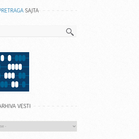
PRETRAGA
SAJTA
a
ARHIVA VESTI