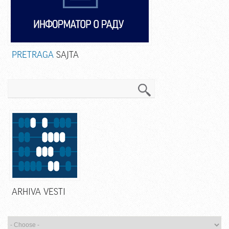
PRETRAGA
SAJTA
Pretraga
ARHIVA VESTI