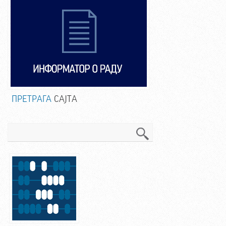
ПРЕТРАГА
САЈТА
Претрага