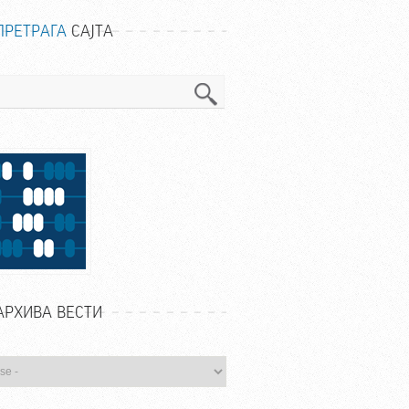
ПРЕТРАГА
САЈТА
га
АРХИВА ВЕСТИ