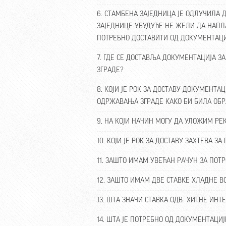
6. СТАМБЕНА ЗАЈЕДНИЦА ЈЕ ОДЛУЧИЛ
ЗАЈЕДНИЦЕ УБУДУЋЕ НЕ ЖЕЛИ ДА НАПЛ
ПОТРЕБНО ДОСТАВИТИ ОД ДОКУМЕНТАЦИ
7. ГДЕ СЕ ДОСТАВЉА ДОКУМЕНТАЦИЈА 
ЗГРАДЕ?
8. КОЈИ ЈЕ РОК ЗА ДОСТАВУ ДОКУМЕНТ
ОДРЖАВАЊА ЗГРАДЕ КАКО БИ БИЛА ОБР
9. НА КОЈИ НАЧИН МОГУ ДА УЛОЖИМ РЕ
10. КОЈИ ЈЕ РОК ЗА ДОСТАВУ ЗАХТЕВА 
11. ЗАШТО ИМАМ УВЕЋАН РАЧУН ЗА ПОТ
12. ЗАШТО ИМАМ ДВЕ СТАВКЕ ХЛАДНЕ В
13. ШТА ЗНАЧИ СТАВКА ОДВ- ХИТНЕ ИНТ
14. ШТА ЈЕ ПОТРЕБНО ОД ДОКУМЕНТАЦИ