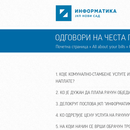
Skip to main content
ОДГОВОРИ НА ЧЕСТА
Почетна страница
»
All about your bills
» 
1. КОЈЕ КОМУНАЛНО-СТАМБЕНЕ УСЛУГЕ 
НАПЛАТЕ?
2. КО ЈЕ ДУЖАН ДА ПЛАЋА РАЧУН ОБЈЕ
3. ДЕЛОКРУГ ПОСЛОВА ЈКП "ИНФОРМАТИ
4. КО ОДРЕЂУЈЕ ЦЕНУ УСЛУГА НА РАЧУ
5. НА КОЈИ НАЧИН СЕ ВРШИ ОБРАЧУН 