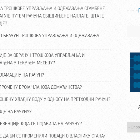
А ДА ТРОШКОВЕ УПРАВЉАЊА И ОДРЖАВАЊА СТАМБЕНЕ
АЋУЈЕ ПУТЕМ РАЧУНА ОБЈЕДИЊЕНЕ НАПЛАТЕ. ШТА ЈЕ
ЈЕ?
Претра
ЗА ОБРАЧУН ТРОШКОВА УПРАВЉАЊА И ОДРЖАВАЊА
АЦИЈЕ ЗА ОБРАЧУН ТРОШКОВА УПРАВЉАЊА И
АЂЕНА У ТЕКУЋЕМ МЕСЕЦУ?
КЛАМАЦИЈУ НА РАЧУН?
ЗА ПРОМЕНУ БРОЈА ЧЛАНОВА ДОМАЋИНСТВА?
РОШЕНУ ХЛАДНУ ВОДУ У ОДНОСУ НА ПРЕТХОДНИ РАЧУН?
ОДЕ НА РАЧУНУ?
ЕРВЕНЦИЈЕ КОЈА СЕ ПОЈАВИЛА НА РАЧУНУ?
ЈЕ ДА БИ СЕ ПРОМЕНИЛИ ПОДАЦИ О ВЛАСНИКУ СТАНА/