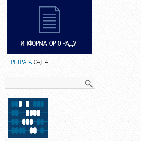
ПРЕТРАГА
САЈТА
Претрага