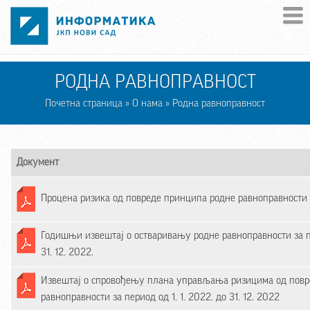
Skip to main content
РОДНА РАВНОПРАВНОСТ
Почетна страница
»
О нама
» Родна равноправност
Документ
Процена ризика од повреде принципа родне равноправности
Годишњи извештај о остваривању родне равноправности за пе
31. 12. 2022.
Извештај о спровођењу плана управљања ризицима од повр
равноправности за период од 1. 1. 2022. до 31. 12. 2022