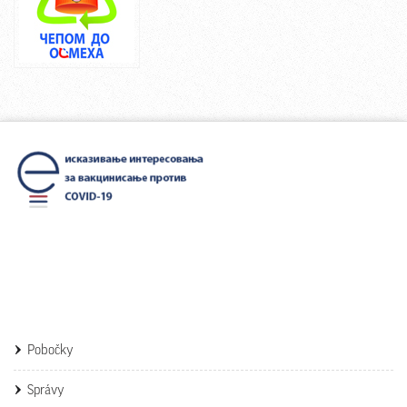
Pobočky
Správy