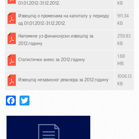
01.01.2012.-31.12.2012.
KB
Извештај о променама на капиталу у периоду
911.34
од 01.01.2012.-31.12.2012.
KB
Напомене уз финансијски извештај за
259.83
2012.годину
KB
1.68
Статистички анекс за 2012.годину
MB
1006.13
Извештај независног ревизора за 2012.годину
KB
Facebook
Twitter