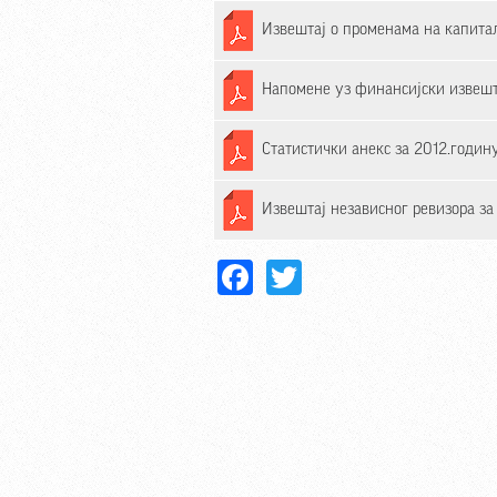
Извештај о променама на капиталу
Напомене уз финансијски извешт
Статистички анекс за 2012.годин
Извештај независног ревизора за
Facebook
Twitter