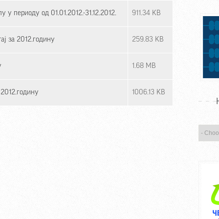
 у периоду од 01.01.2012.-31.12.2012.
911.34 KB
ај за 2012.годину
259.83 KB
у
1.68 MB
 2012.годину
1006.13 KB