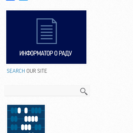
SEARCH
OUR SITE
Search