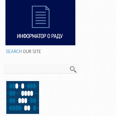
SEARCH
OUR SITE
Search